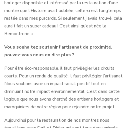
horloger disponible et intéressé par la restauration d’une
montre que l’Histoire avait oubliée, celle-ci est longtemps
restée dans mes placards. Si seulement j’avais trouvé, cela
aurait fait un super cadeau ! C’est ainsi qu’est née la
Remontrerie. »
Vous souhaitez soutenir l’artisanat de proximité,
pouvez-vous nous en dire plus ?
Pour être éco-responsable, il faut privilégier les circuits
courts. Pour un rendu de qualité, il faut privilégier l’artisanat.
Nous voulions avoir un impact social positif tout en
diminuant notre impact environnemental. C’est dans cette
logique que nous avons cherché des artisans horlogers et
maroquiniers de notre région pour rejoindre notre projet.
Aujourd’hui pour la restauration de nos montres nous
travaillons avec Cyril et Didier qui sont tous deux animés