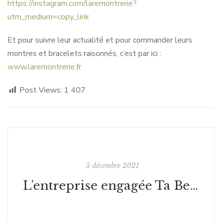
https://instagram.com/laremontrerie?
utm_medium=copy_link
Et pour suivre leur actualité et pour commander leurs
montres et bracelets raisonnés, c’est par ici :
www.laremontrerie.fr
Post Views:
1 407
5 décembre 2021
L’entreprise engagée Ta Belle Mer propose aux entreprises des coffrets gourmands et anti-gaspi